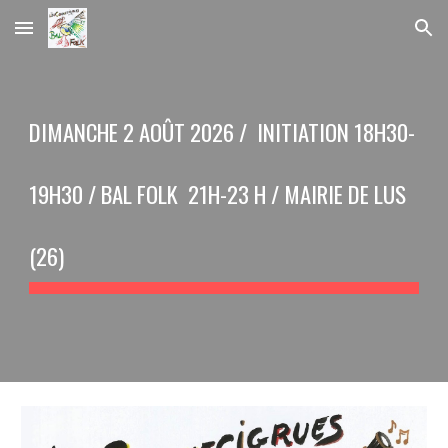
Skip to main content
Skip to navigation
DIMANCHE 2 AOÛT 2026
/
INITIATION
18H30
-
19H30 / BAL FOL
K 21H-23 H / MAIRIE DE LUS
(26)